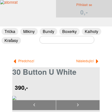
Přihlásit se
0,-
Trička
Mikiny
Bundy
Boxerky
Kalhoty
Kraťasy
Předchozí
Následující
30 Button U White
390,-