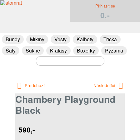
Přihlásit se
0,-
Bundy
Mikiny
Vesty
Kalhoty
Trička
Šaty
Sukně
Kraťasy
Boxerky
Pyžama
Předchozí
Následující
Chambery Playground
Black
590,-