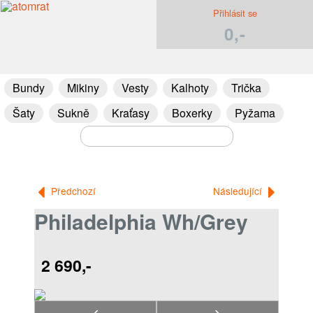
Přihlásit se
0,-
Bundy
Mikiny
Vesty
Kalhoty
Trička
Šaty
Sukně
Kraťasy
Boxerky
Pyžama
Předchozí
Následující
Philadelphia Wh/Grey
2 690,-