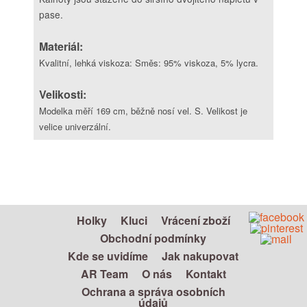
pase.
Materiál:
Kvalitní, lehká viskoza: Směs: 95% viskoza, 5% lycra.
Velikosti:
Modelka měří 169 cm, běžně nosí vel. S. Velikost je
velice univerzální.
Holky
Kluci
Vrácení zboží
Obchodní podmínky
Kde se uvidíme
Jak nakupovat
AR Team
O nás
Kontakt
Ochrana a správa osobních
údajů