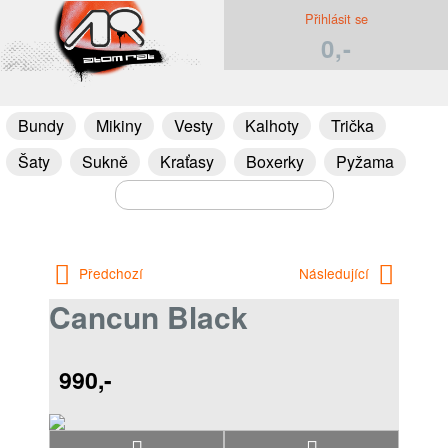
Přihlásit se
0,-
Bundy
Mikiny
Vesty
Kalhoty
Trička
Šaty
Sukně
Kraťasy
Boxerky
Pyžama
Předchozí
Následující
Cancun Black
990,-