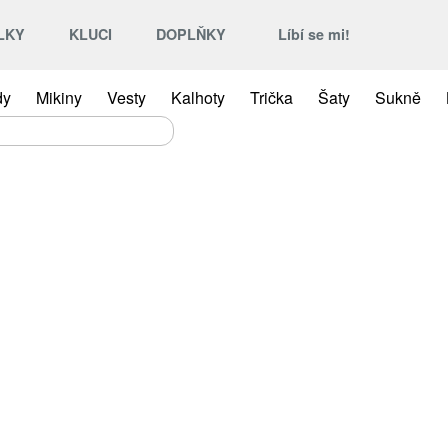
LKY
KLUCI
DOPLŇKY
Líbí se mi!
dy
Mikiny
Vesty
Kalhoty
Trička
Šaty
Sukně