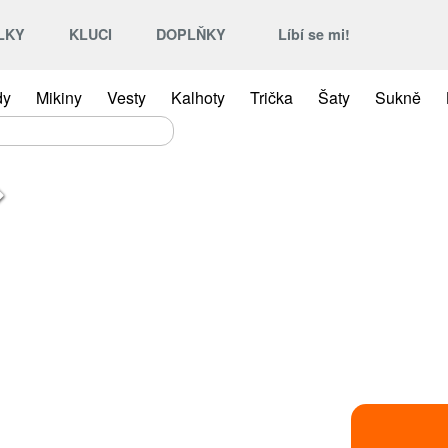
LKY
KLUCI
DOPLŇKY
Líbí se mi!
dy
Mikiny
Vesty
Kalhoty
Trička
Šaty
Sukně