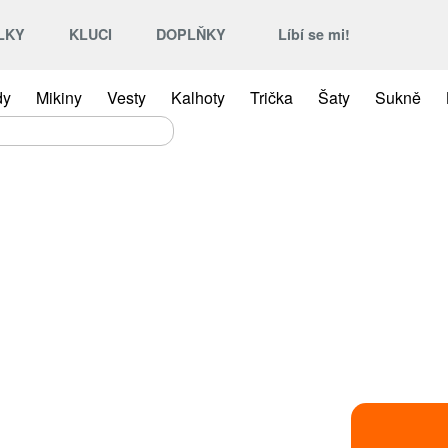
LKY
KLUCI
DOPLŇKY
Líbí se mi!
dy
Mikiny
Vesty
Kalhoty
Trička
Šaty
Sukně