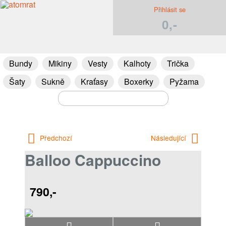
Přihlásit se
0,-
Bundy
Mikiny
Vesty
Kalhoty
Trička
Šaty
Sukně
Kraťasy
Boxerky
Pyžama
Předchozí
Následující
Balloo Cappuccino
790,-