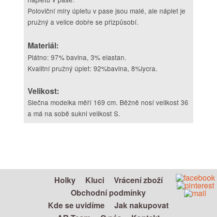
Poloviční míry úpletu v pase jsou malé, ale náplet je
pružný a velice dobře se přizpůsobí.
Materiál:
Plátno: 97% bavlna, 3% elastan.
Kvalitní pružný úplet: 92%bavlna, 8%lycra.
Velikost:
Slečna modelka měří 169 cm. Běžně nosí velikost 36
a má na sobě sukni velikost S.
Holky
Kluci
Vrácení zboží
Obchodní podmínky
Kde se uvidíme
Jak nakupovat