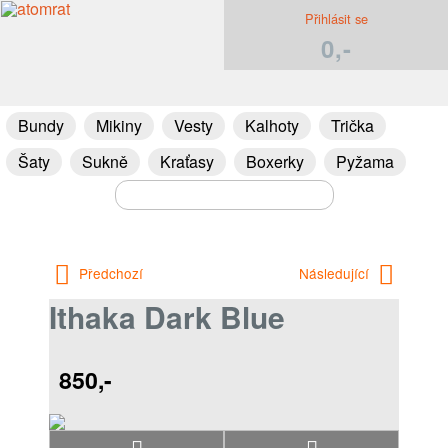
Přihlásit se
0,-
Bundy
Mikiny
Vesty
Kalhoty
Trička
Šaty
Sukně
Kraťasy
Boxerky
Pyžama
Předchozí
Následující
Ithaka Dark Blue
850,-