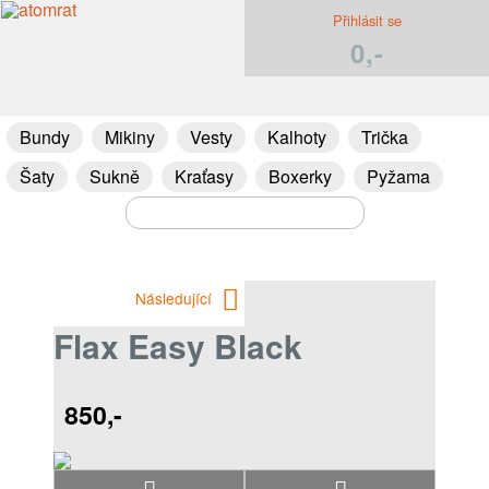
Přihlásit se
0,-
Bundy
Mikiny
Vesty
Kalhoty
Trička
Šaty
Sukně
Kraťasy
Boxerky
Pyžama
Následující
Flax Easy Black
850,-