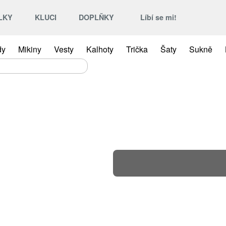
LKY
KLUCI
DOPLŇKY
Líbí se mi!
dy
Mikiny
Vesty
Kalhoty
Trička
Šaty
Sukně