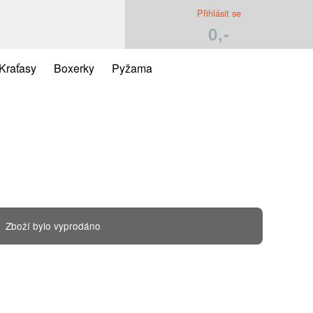
Přihlásit se
0,-
Kraťasy
Boxerky
Pyžama
Zboží bylo vyprodáno