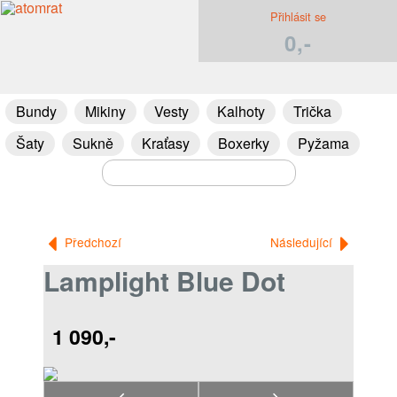
Přihlásit se
0,-
Bundy
Mikiny
Vesty
Kalhoty
Trička
Šaty
Sukně
Kraťasy
Boxerky
Pyžama
Předchozí
Následující
Lamplight Blue Dot
1 090,-