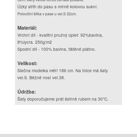
Úzký střih do pasu s mírně kolovou sukní.
Poloviční šířka v pase u vel.S 32cm.
Materiál:
Vrchní díl - kvalitní pružný úplet: 92%bavlna,
8%lycra. 250g/m2
Spodní díl - 100% bavlna, tištěné plátno.
Velikost:
Slečna modelka měří 186 cm. Na fotce má šaty
vel.S. Běžně nosí vel.38.
Údržba:
Šaty doporučujeme prát šetrně rubem na 30°C.