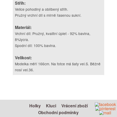
Střih:
Velice pohodlný a oblíbený střih.
Pružný vrchní díl s mírně řasenou sukní.
Materiál:
Vrchní díl: Pružný, kvalitní úplet - 92% bavlna,
8%lycra.
Spodní díl: 100% bavlna.
Velikost:
Modelka měří 166cm. Na fotce má šaty vel.S. Běžně
nosí vel.36.
Holky
Kluci
Vrácení zboží
Obchodní podmínky