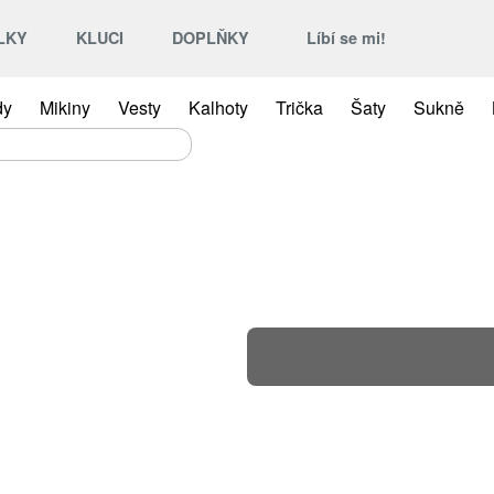
LKY
KLUCI
DOPLŇKY
Líbí se mi!
dy
Mikiny
Vesty
Kalhoty
Trička
Šaty
Sukně