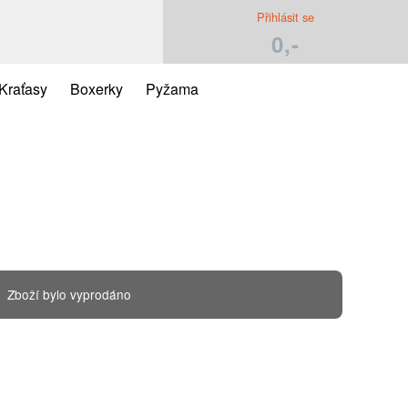
Přihlásit se
0,-
Kraťasy
Boxerky
Pyžama
Zboží bylo vyprodáno