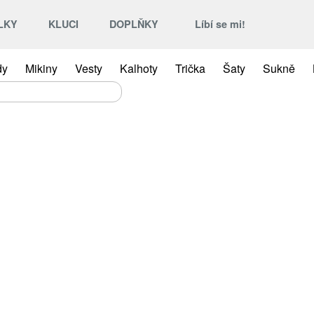
LKY
KLUCI
DOPLŇKY
Líbí se mi!
dy
Mikiny
Vesty
Kalhoty
Trička
Šaty
Sukně