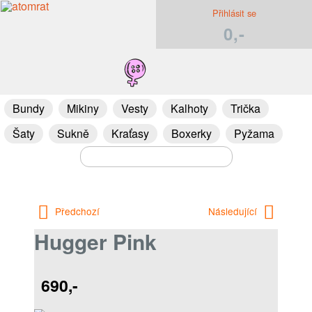
Přihlásit se
0,-
Bundy
Mikiny
Vesty
Kalhoty
Trička
Šaty
Sukně
Kraťasy
Boxerky
Pyžama
Předchozí
Následující
Hugger Pink
690,-