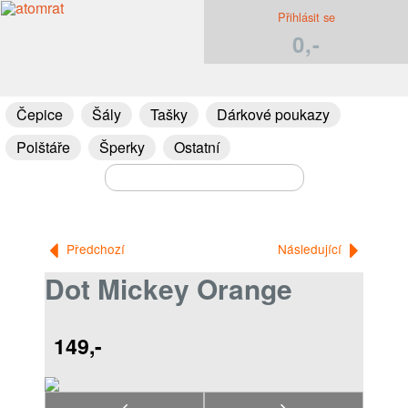
Přihlásit se
0,-
Čepice
Šály
Tašky
Dárkové poukazy
Polštáře
Šperky
Ostatní
Předchozí
Následující
Dot Mickey Orange
149,-