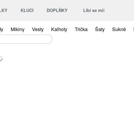
LKY
KLUCI
DOPLŇKY
Líbí se mi!
dy
Mikiny
Vesty
Kalhoty
Trička
Šaty
Sukně