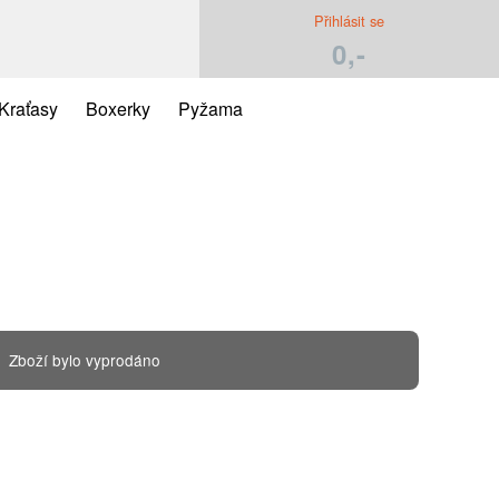
Přihlásit se
0,-
Kraťasy
Boxerky
Pyžama
Zboží bylo vyprodáno