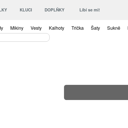
LKY
KLUCI
DOPLŇKY
Líbí se mi!
dy
Mikiny
Vesty
Kalhoty
Trička
Šaty
Sukně