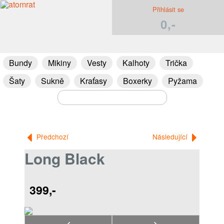
Přihlásit se
0,-
Bundy
Mikiny
Vesty
Kalhoty
Trička
Šaty
Sukně
Kraťasy
Boxerky
Pyžama
Předchozí
Následující
Long Black
399,-