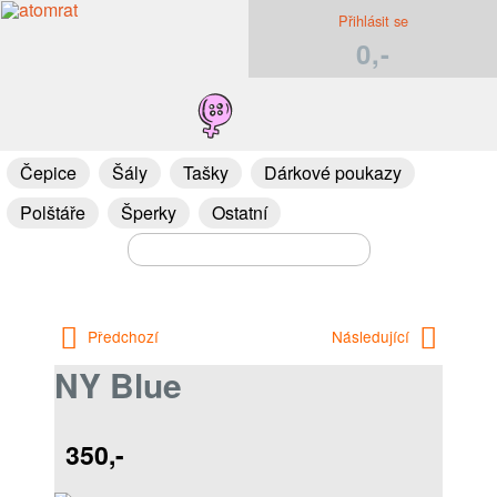
Přihlásit se
0,-
Čepice
Šály
Tašky
Dárkové poukazy
Polštáře
Šperky
Ostatní
Předchozí
Následující
NY Blue
350,-