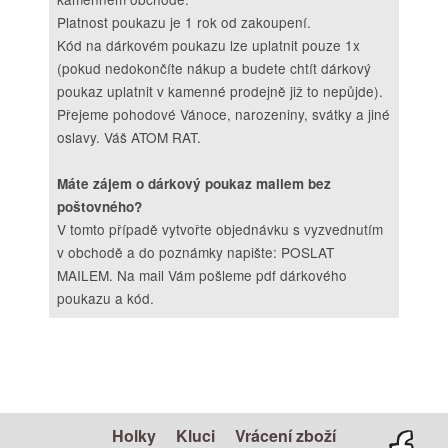
Platnost poukazu je 1 rok od zakoupení.
Kód na dárkovém poukazu lze uplatnit pouze 1x
(pokud nedokončíte nákup a budete chtít dárkový
poukaz uplatnit v kamenné prodejně již to nepůjde).
Přejeme pohodové Vánoce, narozeniny, svátky a jiné
oslavy. Váš ATOM RAT.
Máte zájem o dárkový poukaz mailem bez
poštovného?
V tomto případě vytvořte objednávku s vyzvednutím
v obchodě a do poznámky napište: POSLAT
MAILEM. Na mail Vám pošleme pdf dárkového
poukazu a kód.
Holky
Kluci
Vrácení zboží