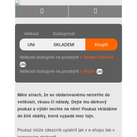
Velikost
Dostupnost
UNI
SKLADEM!
Koupit!
Velikosti dostupné na prodejně
v Hradci Králové
UNI
Velikosti dostupné na prodejně
v Praze
UNI
Máte strach, že se obdarovanému netrefíte do
velikosti, vkusu či nálady. Dejte mu dárkový
poukaz a výběr nechte na něm! Poukaz vkládáme
do šité obálky, která vypadá moc fajn.
Poukaz může zákazník uplatnit jak v e-shopu tak v
kamenném obchodě.