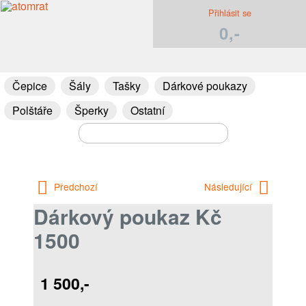
Přihlásit se
0,-
Čepice
Šály
Tašky
Dárkové poukazy
Polštáře
Šperky
Ostatní
Předchozí
Následující
Dárkový poukaz Kč
1500
1 500,-