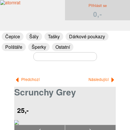
Přihlásit se
0,-
Čepice
Šály
Tašky
Dárkové poukazy
Polštáře
Šperky
Ostatní
Předchozí
Následující
Scrunchy Grey
25,-