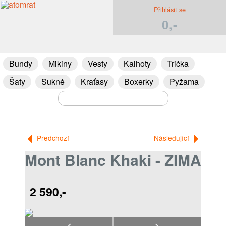
Přihlásit se
0,-
Bundy
Mikiny
Vesty
Kalhoty
Trička
Šaty
Sukně
Kraťasy
Boxerky
Pyžama
Předchozí
Následující
Mont Blanc Khaki - ZIMA
2 590,-