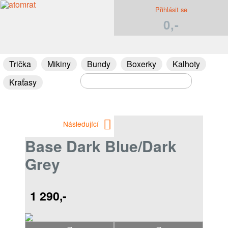
Přihlásit se
0,-
Trička
Mikiny
Bundy
Boxerky
Kalhoty
Kraťasy
Následující
Base Dark Blue/Dark
Grey
1 290,-