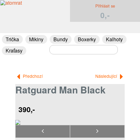
Přihlásit se
0,-
Trička
Mikiny
Bundy
Boxerky
Kalhoty
Kraťasy
Předchozí
Následující
Ratguard Man Black
390,-