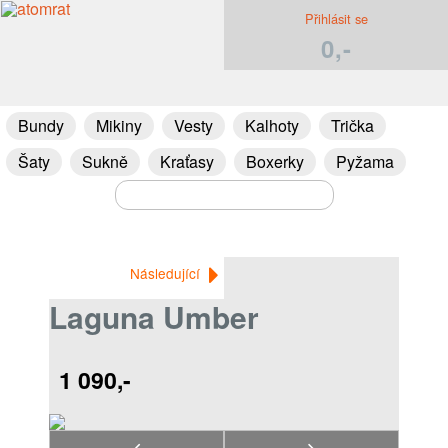
Přihlásit se
0,-
Bundy
Mikiny
Vesty
Kalhoty
Trička
Šaty
Sukně
Kraťasy
Boxerky
Pyžama
Následující
Laguna Umber
1 090,-