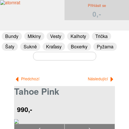
Přihlásit se
0,-
Bundy
Mikiny
Vesty
Kalhoty
Trička
Šaty
Sukně
Kraťasy
Boxerky
Pyžama
Předchozí
Následující
Tahoe Pink
990,-