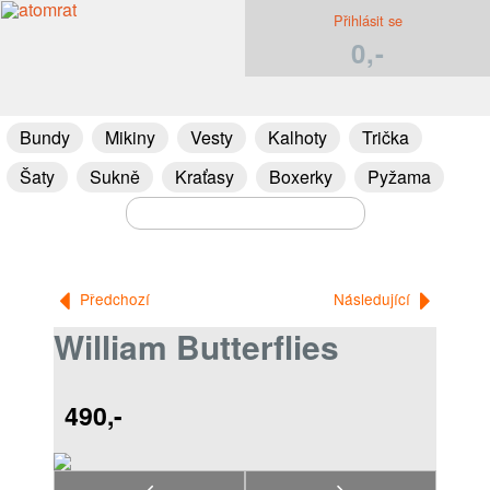
Přihlásit se
0,-
Bundy
Mikiny
Vesty
Kalhoty
Trička
Šaty
Sukně
Kraťasy
Boxerky
Pyžama
Předchozí
Následující
William Butterflies
490,-