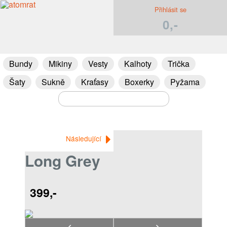
Přihlásit se
0,-
Bundy
Mikiny
Vesty
Kalhoty
Trička
Šaty
Sukně
Kraťasy
Boxerky
Pyžama
Následující
Long Grey
399,-