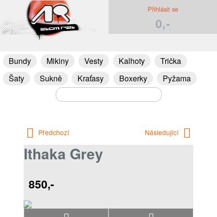
Přihlásit se
0,-
Bundy
Mikiny
Vesty
Kalhoty
Trička
Šaty
Sukně
Kraťasy
Boxerky
Pyžama
Předchozí
Následující
Ithaka Grey
850,-