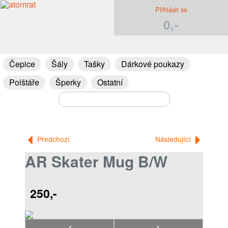
Přihlásit se
0,-
Čepice
Šály
Tašky
Dárkové poukazy
Polštáře
Šperky
Ostatní
Předchozí
Následující
AR Skater Mug B/W
250,-