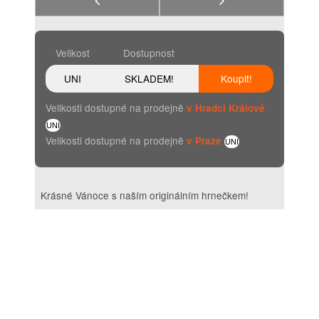
Velikost
Dostupnost
UNI
SKLADEM!
Koupit!
Velikosti dostupné na prodejně
v Hradci Králové
UNI
Velikosti dostupné na prodejně
v Praze
UNI
Krásné Vánoce s naším originálním hrnečkem!