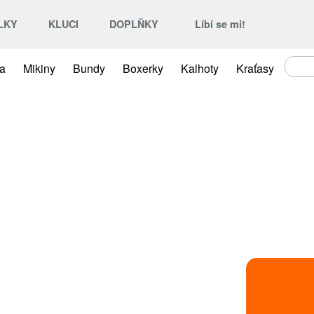
LKY
KLUCI
DOPLŇKY
Líbí se mi!
ka
Mikiny
Bundy
Boxerky
Kalhoty
Kraťasy