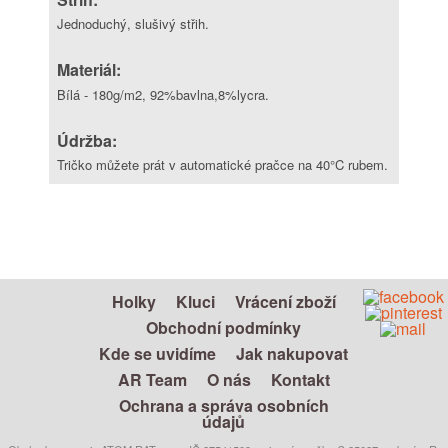
Jednoduchý, slušivý střih.
Materiál:
Bílá - 180g/m2, 92%bavlna,8%lycra.
Údržba:
Tričko můžete prát v automatické pračce na 40°C rubem.
Holky
Kluci
Vrácení zboží
Obchodní podmínky
Kde se uvidíme
Jak nakupovat
AR Team
O nás
Kontakt
Ochrana a správa osobních
údajů