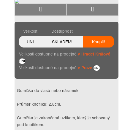
Velikost
Dostupnost
UNI
SKLADEM!
Koupit!
Velikosti dostupné na prodejně
v Hradci Králové
UNI
Velikosti dostupné na prodejně
v Praze
UNI
Gumička do vlasů nebo náramek.
Průměr knoflíku: 2,8cm.
Gumička je zakončená uzlíkem, který je schovaný
pod knoflíkem.