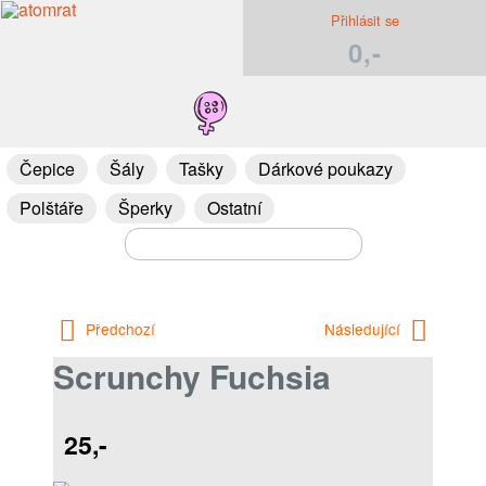
Přihlásit se
0,-
Čepice
Šály
Tašky
Dárkové poukazy
Polštáře
Šperky
Ostatní
Předchozí
Následující
Scrunchy Fuchsia
25,-