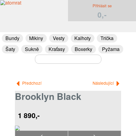
Přihlásit se
0,-
Bundy
Mikiny
Vesty
Kalhoty
Trička
Šaty
Sukně
Kraťasy
Boxerky
Pyžama
Předchozí
Následující
Brooklyn Black
1 890,-