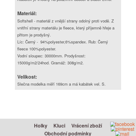
Materiál:
Softshell - materiál z vnější strany odolný proti vodě. Z
vnitřní strany materiálu je fleece, který příjemně hřeje a
přitom je prodyšný.
Líc: Černý - 94%polyester,6%spandex. Rub: Černý
fleece 100%polyester.
Vodní sloupec: 30000mm. Prodyšnost:
15000g/m2/24hod. Gramáž: 308g/m2.
Velikost:
Slečna modelka měří 169cm a má kabátek vel. S.
Holky
Kluci
Vrácení zboží
Obchodní podmínky