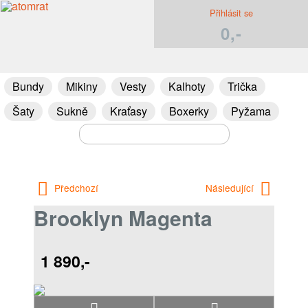
Přihlásit se
0,-
Bundy
Mikiny
Vesty
Kalhoty
Trička
Šaty
Sukně
Kraťasy
Boxerky
Pyžama
Předchozí
Následující
Brooklyn Magenta
1 890,-